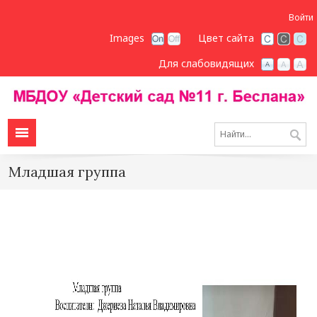
Войти
Images
Цвет сайта
Для слабовидящих
Младшая группа