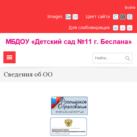
Войти
Images
Цвет сайта
Для слабовидящих
Сведения об ОО