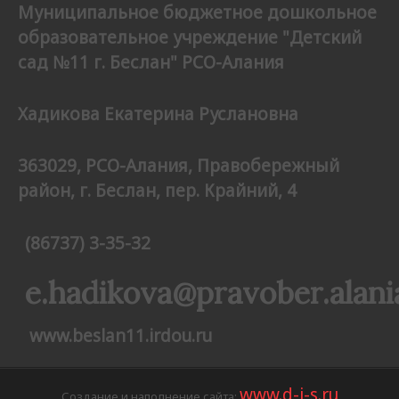
Муниципальное бюджетное дошкольное
образовательное учреждение "Детский
сад №11 г. Беслан" РСО-Алания
Хадикова Екатерина Руслановна
363029, РСО-Алания,
Правобережный
район, г. Беслан, пер. Крайний, 4
(86737) 3-35-32
e.hadikova@pravober.alani
www.beslan11.irdou.ru
www.d-i-s.ru
Создание и наполнение сайта: