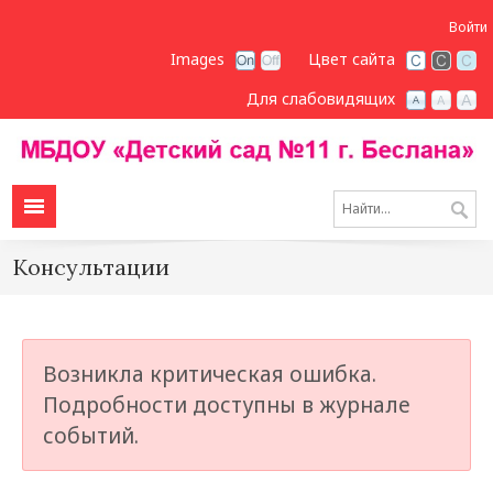
Войти
Images
Цвет сайта
Для слабовидящих
Консультации
Возникла критическая ошибка.
Подробности доступны в журнале
событий.